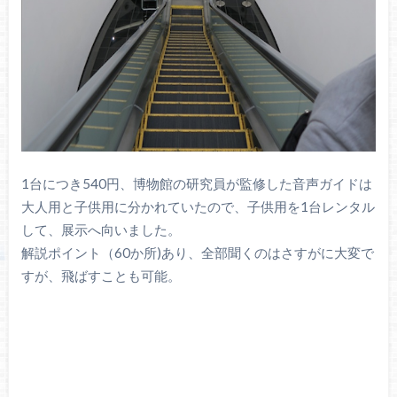
1台につき540円、博物館の研究員が監修した音声ガイドは
大人用と子供用に分かれていたので、子供用を1台レンタル
して、展示へ向いました。
解説ポイント（60か所)あり、全部聞くのはさすがに大変で
すが、飛ばすことも可能。