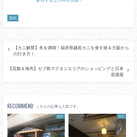
国内
【カニ解禁】冬を満喫！福井県越前カニを食す旅＆大阪から
の行き方！
【花魁＆海舟】セブ島マクタンエリアのショッピングと日本
居酒屋
RECOMMEND
こちらの記事も人気です。
国内
国内