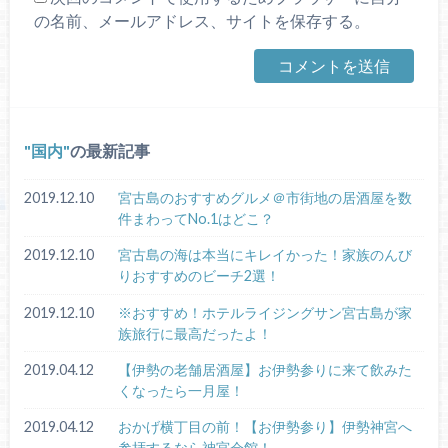
の名前、メールアドレス、サイトを保存する。
国内
の最新記事
2019.12.10
宮古島のおすすめグルメ＠市街地の居酒屋を数
件まわってNo.1はどこ？
2019.12.10
宮古島の海は本当にキレイかった！家族のんび
りおすすめのビーチ2選！
2019.12.10
※おすすめ！ホテルライジングサン宮古島が家
族旅行に最高だったよ！
2019.04.12
【伊勢の老舗居酒屋】お伊勢参りに来て飲みた
くなったら一月屋！
2019.04.12
おかげ横丁目の前！【お伊勢参り】伊勢神宮へ
参拝するなら神宮会館！