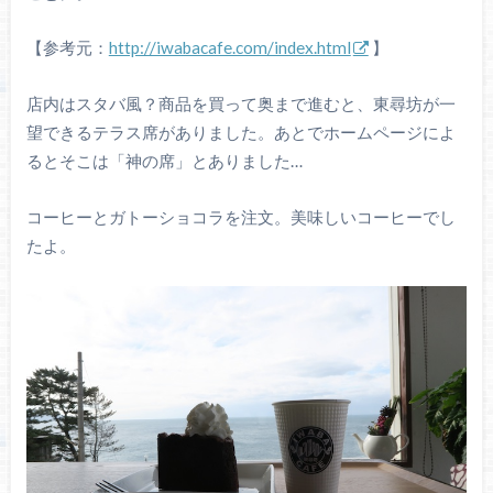
【参考元：
http://iwabacafe.com/index.html
】
店内はスタバ風？商品を買って奥まで進むと、東尋坊が一
望できるテラス席がありました。あとでホームページによ
るとそこは「神の席」とありました…
コーヒーとガトーショコラを注文。美味しいコーヒーでし
たよ。