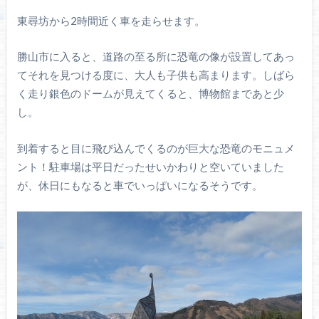
東尋坊から2時間近く車を走らせます。
勝山市に入ると、道路の至る所に恐竜の像が設置してあっ
てそれを見つける度に、大人も子供も高まります。しばら
く走り銀色のドームが見えてくると、博物館まであと少
し。
到着すると目に飛び込んでくるのが巨大な恐竜のモニュメ
ント！駐車場は平日だったせいかわりと空いていました
が、休日にもなると車でいっぱいになるそうです。