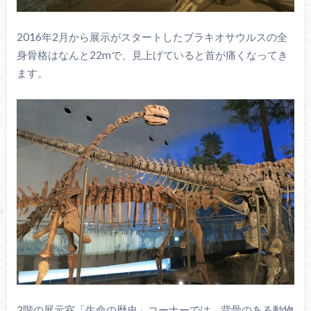
2016年2月から展示がスタートしたブラキオサウルスの全
身骨格はなんと22mで、見上げていると首が痛くなってき
ます。
2階の展示室「生命の歴史」コーナーでは、背骨のある動物