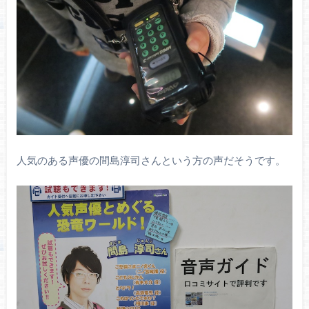
人気のある声優の間島淳司さんという方の声だそうです。