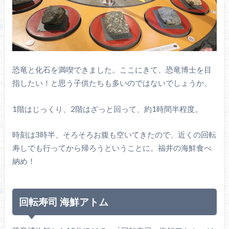
恐竜と化石を満喫できました。ここにきて、恐竜博士を目
指したい！と思う子供たちも多いのではないでしょうか。
1階はじっくり、2階はざっと回って、約1時間半程度。
時刻は3時半、そろそろお腹も空いてきたので、近くの回転
寿しでも行ってから帰ろうということに。福井の海鮮食べ
納め！
回転寿司 海鮮アトム