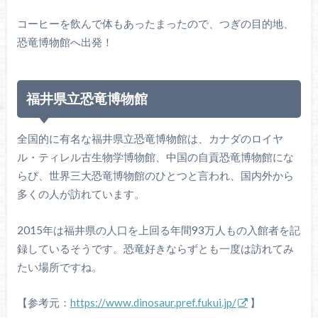
コーヒーを飲んで体もあったまったので、つぎの目的地、
恐竜博物館へ出発！
福井県立恐竜博物館
全国的に有名な福井県立恐竜博物館は、カナダのロイヤ
ル・ティレル古生物学博物館、中国の自貢恐竜博物館にな
らび、世界三大恐竜博物館のひとつと言われ、国内外から
多くの人が訪れています。
2015年は福井県の人口を上回る年間93万人もの入館者を記
録しているそうです。恐竜好きならずとも一度は訪れてみ
たい場所ですね。
【参考元：
https://www.dinosaur.pref.fukui.jp/
】