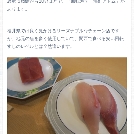
恐竜博物館から10分ほどで、「回転寿司 海鮮アトム」が
あります。
福井県では良く見かけるリーズナブルなチェーン店です
が、地元の魚を多く使用していて、関西で食べる安い回転
すしのレベルとは全然違います。