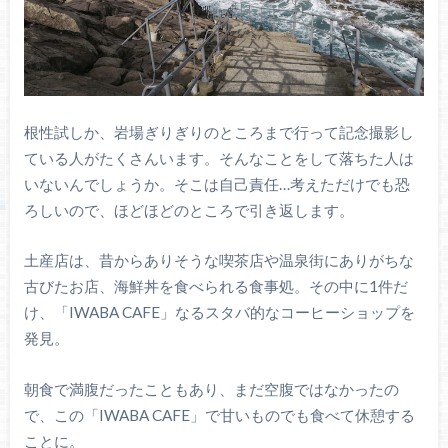
根性試しか、岩場ぎりぎりのところまで行って記念撮影し
ている人がたくさんいます。そんなことをして落ちた人は
いないんでしょうか。そこは自己責任…考えただけでも恐
ろしいので、ほどほどのところで引き返します。
土産店は、昔からありそうな喫茶店や温泉街にありがちな
古びたお店、海鮮丼を食べられる食事処。その中に1件だ
け、「IWABA CAFE」なるスタバ的なコーヒーショップを
発見。
朝食で満腹だったこともあり、まだ空腹ではなかったの
で、この「IWABA CAFE」で甘いものでも食べて休憩する
ことに。