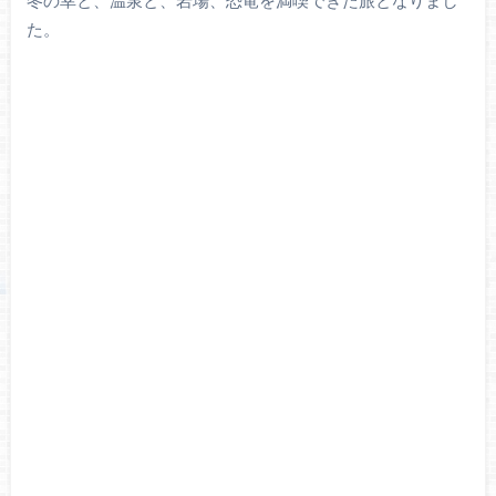
冬の幸と、温泉と、岩場、恐竜を満喫できた旅となりまし
た。