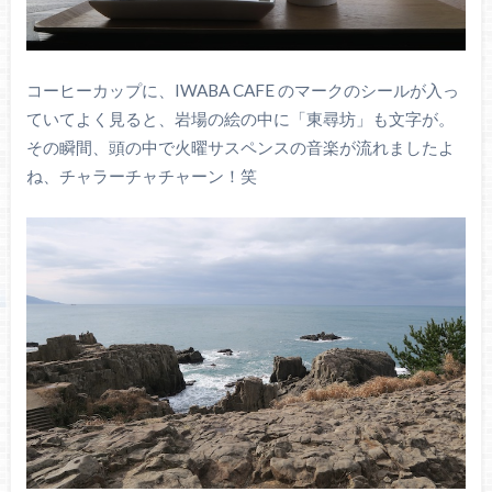
コーヒーカップに、IWABA CAFE のマークのシールが入っ
ていてよく見ると、岩場の絵の中に「東尋坊」も文字が。
その瞬間、頭の中で火曜サスペンスの音楽が流れましたよ
ね、チャラーチャチャーン！笑