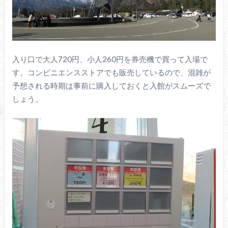
入り口で大人720円、小人260円を券売機で買って入場で
す。コンビニエンスストアでも販売しているので、混雑が
予想される時期は事前に購入しておくと入館がスムーズで
しょう。