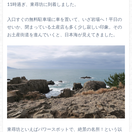
11時過ぎ、東尋坊に到着しました。
入口すぐの無料駐車場に車を置いて、いざ岩場へ！平日の
せいか、閉まっている土産店も多く少し寂しい印象。その
お土産街道を進んでいくと、日本海が見えてきました。
東尋坊といえばパワースポットで、絶景の名所！という以