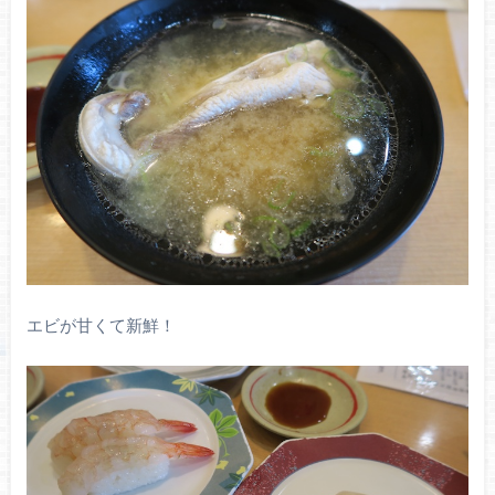
エビが甘くて新鮮！