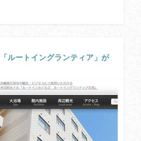
ら「ルートイングランティア」が