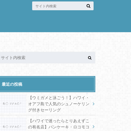
最近の投稿
【ウミガメと泳ごう！】ハワイ・
オアフ島で人気のシュノーケリン
グ付きセーリング
【ハワイで迷ったらとりあえずこ
の有名店】パンケーキ・ロコモコ