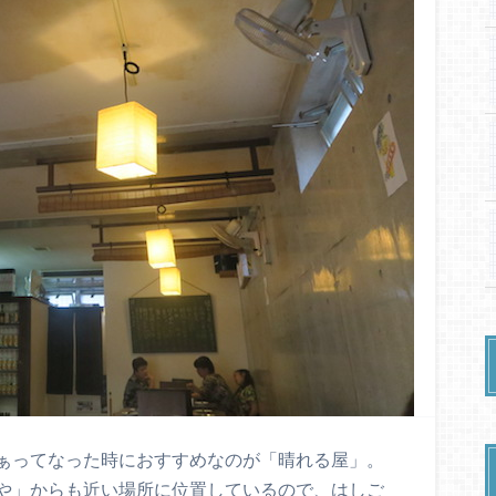
ぁってなった時におすすめなのが「晴れる屋」。
や」からも近い場所に位置しているので、はしご