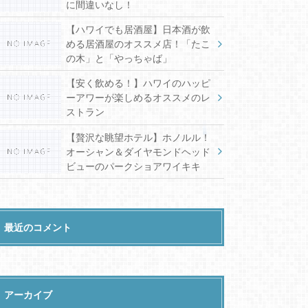
に間違いなし！
【ハワイでも居酒屋】日本酒が飲
める居酒屋のオススメ店！「たこ
の木」と「やっちゃば」
【安く飲める！】ハワイのハッピ
ーアワーが楽しめるオススメのレ
ストラン
【贅沢な眺望ホテル】ホノルル！
オーシャン＆ダイヤモンドヘッド
ビューのパークショアワイキキ
最近のコメント
アーカイブ