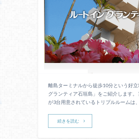
離島ターミナルから徒歩10分という好立
グランティア石垣島」をご紹介します。 
が3台用意されているトリプルルームは
続きを読む