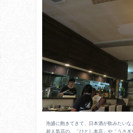
泡盛に飽きてきて、日本酒が飲みたいな
超人気店の、「ひとし本店」や「うさぎ