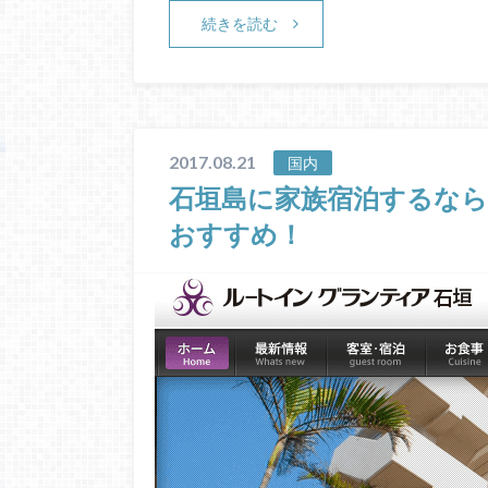
続きを読む
2017.08.21
国内
石垣島に家族宿泊するな
おすすめ！