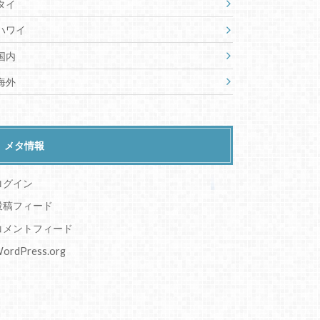
タイ
ハワイ
国内
海外
メタ情報
ログイン
投稿フィード
コメントフィード
ordPress.org