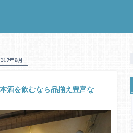
2017年8月
本酒を飲むなら品揃え豊富な