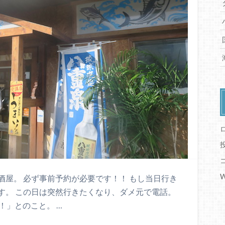
W
屋。 必ず事前予約が必要です！！ もし当日行き
す。 この日は突然行きたくなり、ダメ元で電話。
！」とのこと。 …